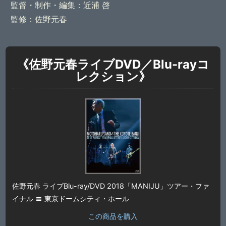
監督・制作・編集：近浦 啓
監修：佐野元春
《佐野元春ライブDVD／Blu-rayコ
レクション》
佐野元春 ライブBlu-ray/DVD 2018「MANIJU」ツアー・ファ
イナル 〓 東京ドームシティ・ホール
この商品を購入