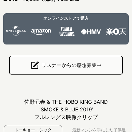
オンラインストアで購入
ユニバー
アマゾン
タワーレ
HMV
楽天
サル・ミ
コード
BOOKS
ュージッ
ク
リスナーからの感想募集中
佐野元春 & THE HOBO KING BAND
‘SMOKE & BLUE 2019’
フルレングス映像クリップ
トーキョー・シック
最新マシンを手にした
子供達