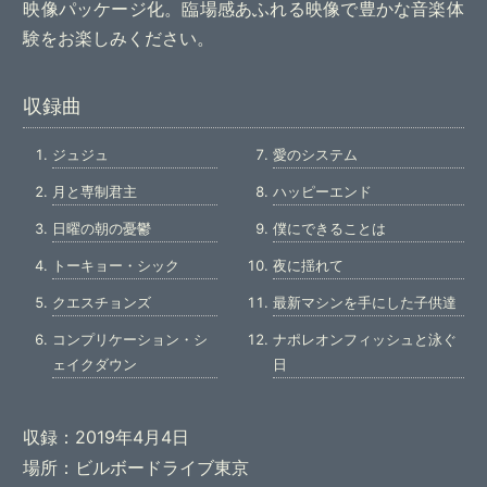
映像パッケージ化。臨場感あふれる映像で豊かな音楽体
験をお楽しみください。
収録曲
ジュジュ
愛のシステム
月と専制君主
ハッピーエンド
日曜の朝の憂鬱
僕にできることは
トーキョー・シック
夜に揺れて
クエスチョンズ
最新マシンを手にした子供達
コンプリケーション・シ
ナポレオンフィッシュと泳ぐ
ェイクダウン
日
収録：2019年4月4日
場所：ビルボードライブ東京