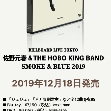
佐野元春 & THE HOBO KING BAND BILLBOARD LIVE
TOKYO ‘SMOKE & BLUE’ 2019
佐野元春 & THE HOBO KING BAND BILLBOARD LIVE
TOKYO ‘SMOKE & BLUE’ 2019
2019年12月18日発売
■ 「ジュジュ」「月と専制君主」など全12曲を収録
■ Blu-ray ¥7,150（税込）
POXE-3801
■ DVD ¥6,050（税込）
POBE-3809