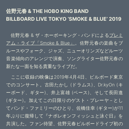
佐野元春 & THE HOBO KING BAND
BILLBOARD LIVE TOKYO ‘SMOKE & BLUE’ 2019
佐野元春 & ザ・ホーボーキング・バンドによる
プレミ
アム・ライブ「Smoke & Blue」
。佐野元春の楽曲をブ
ルースやフォーク、ジャズ、ニューオリンズなどルーツ
音楽傾向のアレンジで演奏、ソングライター佐野元春の
新たな一面を知る貴重なライブだ。
ここに収録の映像は2019年4月4日、ビルボード東京
でのコンサート。古田たかし (ドラムス)、Dr.kyOn (キ
ーボード、ギター)、井上富雄 (ベース)、そして長田進
(ギター)。加えてこの日限りのゲスト・プレーヤ－とし
てバンド・ファミリーのひとり、佐橋佳幸 (ギター)が11
年ぶりに復帰して『ナポレオンフィッシュと泳ぐ日』を
共演した。ファン待望、佐野元春ビルボードライブ初の