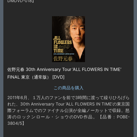
DMDVD-018】
佐野元春 30th Anniversary Tour ’ALL FLOWERS IN TIME’
FINAL 東京（通常版） [DVD]
この商品を購入
2011年6月、１万人のファンを前で3時間に渡って繰りひろげら
れた、30th Anniversary Tour ’ALL FLOWERS IN TIME’の東京国
際フォーラムでのファイナル公演が全編ノーカットで収録。怒
涛のロックンロール・ショウのDVD作品。【品番：POBE-
3804/5】