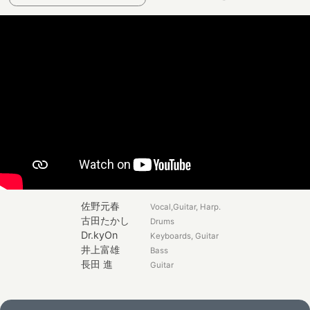
佐野元春
Vocal,Guitar, Harp.
古田たかし
Drums
Dr.kyOn
Keyboards, Guitar
井上富雄
Bass
長田 進
Guitar