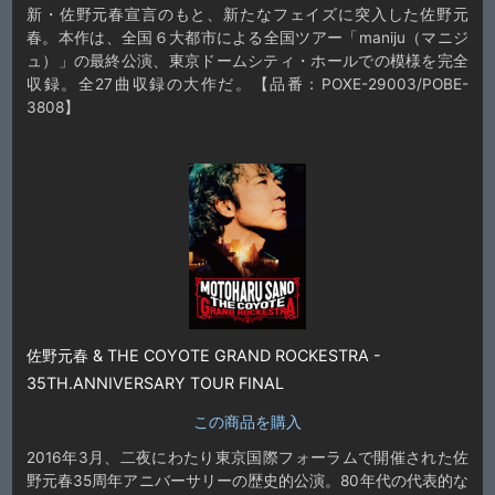
新・佐野元春宣言のもと、新たなフェイズに突入した佐野元
春。本作は、全国６大都市による全国ツアー「maniju（マニジ
ュ）」の最終公演、東京ドームシティ・ホールでの模様を完全
収録。全27曲収録の大作だ。【品番：POXE-29003/POBE-
3808】
佐野元春 & THE COYOTE GRAND ROCKESTRA -
35TH.ANNIVERSARY TOUR FINAL
この商品を購入
2016年3月、二夜にわたり東京国際フォーラムで開催された佐
野元春35周年アニバーサリーの歴史的公演。80年代の代表的な