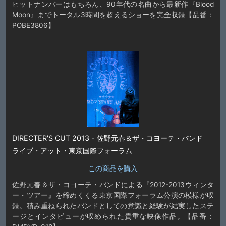
ヒットナンバーはもちろん、90年代の名曲から最新作『Blood
Moon』までトータル3時間を超えるショーを完全収録【品番：
POBE3806】
DIRECTER'S CUT 2013 - 佐野元春＆ザ・コヨーテ・バンド
ライブ・アット・東京国際フォーラム
この商品を購入
佐野元春＆ザ・コヨーテ・バンドによる『2012-2013ウィンタ
ー・ツアー』を締めくくる東京国際フォーラム公演の模様が収
録。積み重ねられたバンドとしての意識と経験が結実したステ
ージとインタビューが収められた貴重な映像作品。【品番：