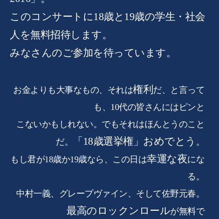
このコンサートに18歳と19歳の学生・社会
人を無料招待します。
みなさんのご参加を待っています。
権利
お金よりも大事なもの、それは
だ、と言って
も、10代の皆さんにはピンと
こないかもしれない。でもそれはほんとうのこと
「18歳選挙権」おめでとう
だ。
。
幸運な夜
もし君が18歳か19歳なら、この日は
にな
る。
中村一義、グレープヴァイン、そして佐野元春。
最高のロックンロール
が無料で