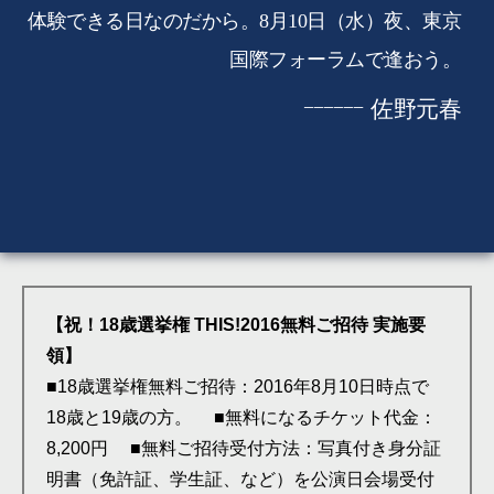
体験できる日なのだから。8月10日（水）夜、東京
国際フォーラムで逢おう。
−−−−−−
佐野元春
【祝！18歳選挙権 THIS!2016無料ご招待 実施要
領】
■18歳選挙権無料ご招待：2016年8月10日時点で
18歳と19歳の方。 ■無料になるチケット代金：
8,200円 ■無料ご招待受付方法：写真付き身分証
明書（免許証、学生証、など）を公演日会場受付