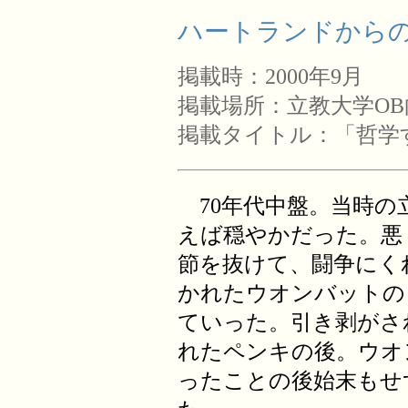
ハートランドからの手
掲載時：2000年9月
掲載場所：立教大学O
掲載タイトル：「哲学
70年代中盤。当時の
えば穏やかだった。悪
節を抜けて、闘争にく
かれたウオンバットの
ていった。引き剥がさ
れたペンキの後。ウオ
ったことの後始末もせ