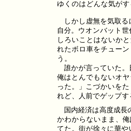
ゆくのはどんな気がす
しかし虚無を気取る
自分。ウオンバット世
しろいことはないかと
れたボロ車をチューン
う。
誰かが言っていた。
俺はとんでもないオヤ
った。」こづかいをた
れど、人前でゲップす
国内経済は高度成長
かわからないまま、俺
てた。街が徐々に華や