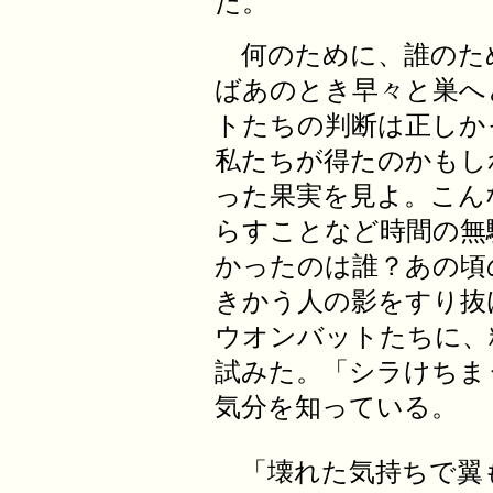
た。
何のために、誰のた
ばあのとき早々と巣へ
トたちの判断は正しか
私たちが得たのかもし
った果実を見よ。こん
らすことなど時間の無
かったのは誰？あの頃
きかう人の影をすり抜
ウオンバットたちに、
試みた。「シラけちま
気分を知っている。
「壊れた気持ちで翼