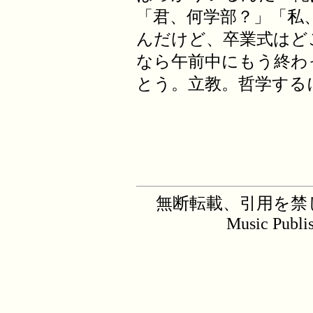
「君、何学部？」「私
んだけど、卒業式はど
なら午前中にもう終わっ
とう。立教。哲学する
無断転載、引用を禁じます。C
Music Publi