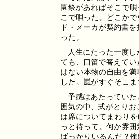
園祭があればそこで唄
こで唄った。どこかで
ド・メーカが契約書を
った。
人生にたった一度し
ても、口笛で答えていた
はない本物の自由を満
した。嵐がすぐそこま
予感はあたっていた
囲気の中、式がとりお
は席についてまわりを
っと待って。何か雰囲
ばっかりいるんだ？俺