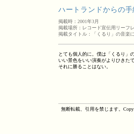
ハートランドからの手紙
掲載時：2001年3月
掲載場所：レコード宣伝用リーフ
掲載タイトル：「くるり」の音楽
とても個人的に。僕は「くるり」
いい景色をいい演奏がよりひきた
それに勝ることはない。
無断転載、引用を禁じます。Copyright M's F