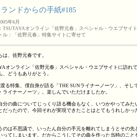
ランドからの手紙#185
005年6月
：TSUTAYAオンライン「佐野元春」スペシャル・ウエブサイ
トル：「佐野元春」特集サイトに寄せて
は、佐野元春です。
AYAオンライン「佐野元春」スペシャル・ウエブサイトに訪れ
ん、どうもありがとう。
渡る特集、僕自身が語る「THE SUNライナーノーツ」、そして
・ライナーノーツ」。楽しんでいただけましたか。
分の曲についてじっくり語る機会もなく、いつかやってみた
とだったので、今回それが実現できたことはとてもうれしかっ
のは不思議で、いったん自分の手元を離れてしまうとその先
いってしまいます。だからこうしてその曲を作った当時のこと