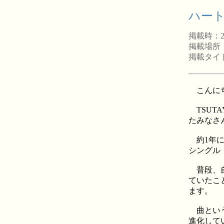
ハート
掲載時：2
掲載場所
掲載タイ
こんにち
TSUT
たみなさ
約1年に
シングル
普段、自
ていたこ
ます。
曲という
進化して