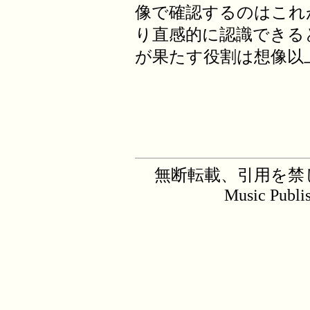
像で確認するのはこれ
り直感的に認識できると
が果たす役割は想像以
無断転載、引用を禁じます。C
Music Publi