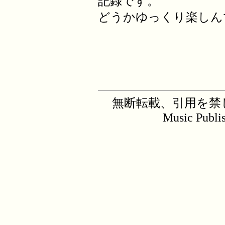
記録です。
どうかゆっくり楽しん
無断転載、引用を禁じます。C
Music Publi