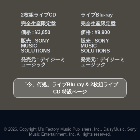
2枚組ライブCD
ライブBlu-ray
完全生産限定盤
完全生産限定盤
価格 : ¥3,850
価格 : ¥9,900
販売 : SONY
販売 : SONY
MUSIC
MUSIC
SOLUTIONS
SOLUTIONS
発売元 : デイジーミ
発売元 : デイジーミ
ュージック
ュージック
「今、何処」ライブBlu-ray & 2枚組ライブ
CD 特設ページ
© 2026, Copyright M's Factory Music Publishers, Inc., DaisyMusic, Sony
Music Entertainment, Inc. All rights reserved.