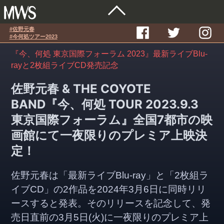
#佐野元春
#今何処ツアー2023
『今、何処 東京国際フォーラム 2023』最新ライブBlu-
rayと2枚組ライブCD発売記念
佐野元春 & THE COYOTE
BAND『今、何処 TOUR 2023.9.3
東京国際フォーラム』全国7都市の映
画館にて一夜限りのプレミア上映決
定！
佐野元春は「最新ライブBlu-ray」と「2枚組ラ
イブCD」の2作品を2024年3月6日に同時リリ
ースすると発表。そのリリースを記念して、発
売日直前の3月5日(火)に一夜限りのプレミア上