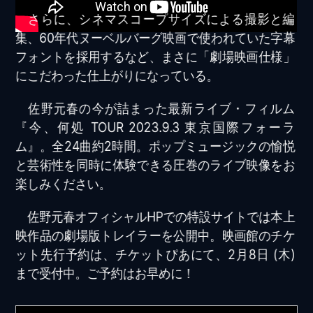
さらに、シネマスコープサイズによる撮影と編
集、60年代ヌーベルバーグ映画で使われていた字幕
フォントを採用するなど、まさに「劇場映画仕様」
にこだわった仕上がりになっている。
佐野元春の今が詰まった最新ライブ・フィルム
『今、何処 TOUR 2023.9.3 東京国際フォーラ
ム』。全24曲約2時間。ポップミュージックの愉悦
と芸術性を同時に体験できる圧巻のライブ映像をお
楽しみください。
佐野元春オフィシャルHPでの特設サイトでは本上
映作品の劇場版トレイラーを公開中。映画館のチケ
ット先行予約は、チケットぴあにて、2月8日 (木)
まで受付中。ご予約はお早めに！