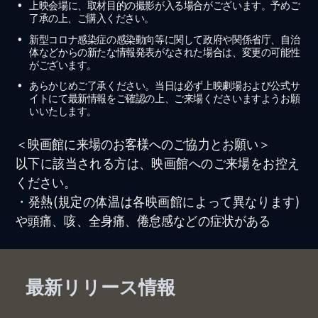
上映会場に、取材目的の撮影が入る場合がございます。予めご
了承の上、ご購入ください。
新型コロナ感染症の感染動向等に関して政府や関係省庁、自治
体などからの新たな情報発表がなされた場合は、変更の可能性
がございます。
あらかじめご了承ください。当日は必ず上映劇場および公式サ
イトにて最新情報をご確認の上、ご来場くださいますようお願
いいたします。
＜映画館に来場のお客様へのご協力とお願い＞
以下に該当される方は、映画館へのご来場をお控え
ください。
・発熱(規定の体温は各映画館によって異なります)
や頭痛、咳、全身痛、倦怠感などの症状がある
最新リリース情報