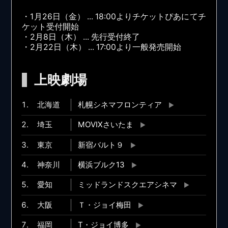
・1月26日（金） ... 18:00よりチケットぴあにてチ
ケット受付開始
・2月8日（木） ... 先行受付終了
・2月22日（木） ... 17:00より一般発売開始
上映劇場
北海道
札幌シネマフロンティア
埼玉
MOVIXさいたま
東京
新宿バルト９
神奈川
横浜ブルク13
愛知
ミッドランドスクエアシネマ
大阪
Ｔ・ジョイ梅田
福岡
T・ジョイ博多