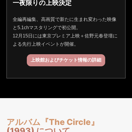
一夜限りの上映決定
全編再編集、高画質で新たに生まれ変わった映像
と5.1chマスタリングで初公開。
12月15日には東京プレミア上映＋佐野元春登壇に
よる先行上映イベントが開催。
上映館およびチケット情報の詳細
アルバム『The Circle』
(1993) について