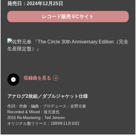
発売日：2024年12月25日
レコード販売 ECサイト
収録曲を見る
アナログ2枚組／ダブルジャケット仕様
作詞・作曲・編曲・プロデュース：佐野元春
Recorded & Mixed：坂元達也
2016 Re-Mastering：Ted Jensen
オリジナル盤リリース：1993年11月10日