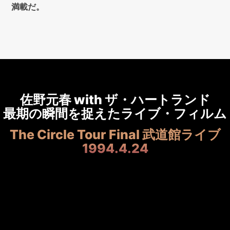
満載だ。
佐野元春 with ザ・ハートランド
最期の瞬間を捉えたライブ・フィルム
The Circle Tour Final 武道館ライブ
1994.4.24