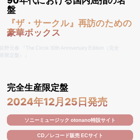
90年代における国内屈指の名
盤
『ザ・サークル』再訪のための
豪華ボックス
完全生産限定盤
2024年12月25日発売
ソニーミュージック otonano特設サイト
CD／レコード販売 ECサイト