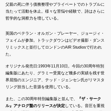
父親の死に伴う債務整理やプライベートでのトラブルに
当たって活動を休止。様々な苦悩や経験で、詩はさらに
哲学的な洞察力を増している。
英国のベテラン・オルガン・プレーヤー、ジョージィ・
フェイムが参加。トラックダウンはビデオ撮影・ダンス
リミックスと並行してロンドンのAIR Studiosで行われ
た。
オリジナル発売日:1993年11月10日。今回の30周年特別
編集版にあたり、グラミー受賞など幾多の実績を残す世
界屈指のエンジニア、テッド・ジェンセン氏がリマスタ
リング担当した音源を使用している。
また、この30周年特別編集版と並んで、
『ザ・サーク
ル』アナログ盤のリリースが決定
している。音圧を重視