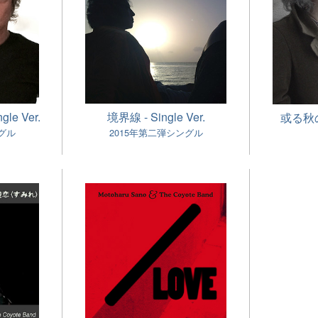
e Ver.
境界線 - Single Ver.
或る秋の日
グル
2015年第二弾シングル