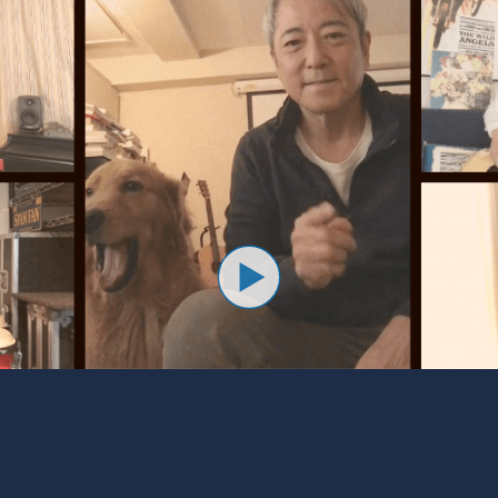
再生す
る