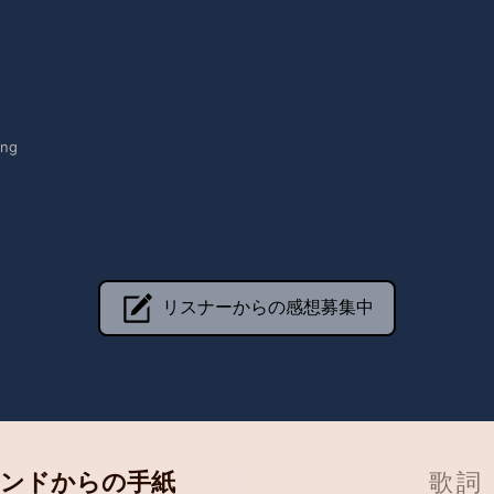
ing
リスナーからの感想募集中
ンドからの手紙
歌詞