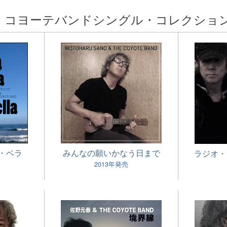
ザ・コヨーテバンド
シングル・コレクショ
・ベラ
みんなの願いかなう日まで
ラジオ・デイ
2013年発売