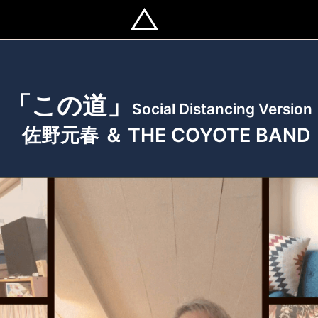
「この道」
Social Distancing Version
佐野元春 ＆ THE COYOTE BAND