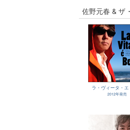
佐野元春 & 
ラ・ヴィータ・エ
2012年発売