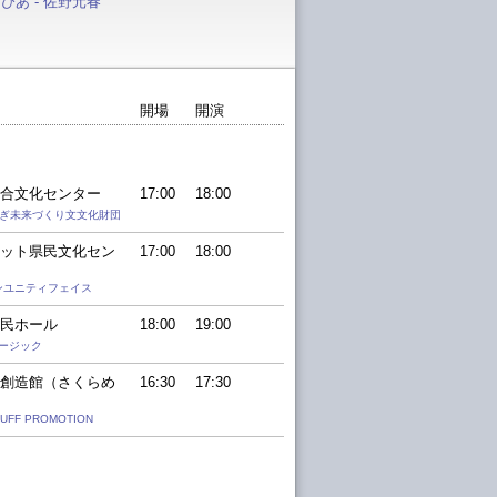
ぴあ - 佐野元春
開場
開演
合文化センター
17:00
18:00
ちぎ未来づくり⽂文化財団
ット県民文化セン
17:00
18:00
ンユニティフェイス
民ホール
18:00
19:00
ージック
創造館（さくらめ
16:30
17:30
TUFF PROMOTION