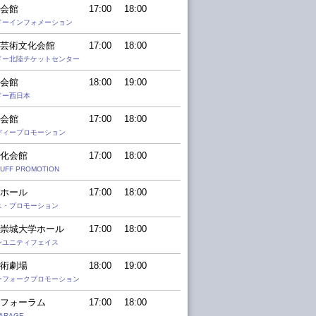
会館
17:00
18:00
ドーインフォメーション
芸術文化会館
17:00
18:00
ドー北陸チケットセンター
会館
18:00
19:00
ドー西日本
会館
17:00
18:00
゙ィープロモーション
化会館
17:00
18:00
TUFF PROMOTION
ホール
17:00
18:00
・プロモーション
崇城大学ホール
17:00
18:00
ンユニティフェイス
術劇場
18:00
19:00
ーフォークプロモーション
フォーラム
17:00
18:00
GARAGE