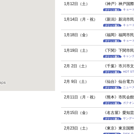
1月12日（土）
《神戸》神戸国際
キョー
1月14日（月・祝）
《新潟》新潟市民
キョー
1月18日（金）
《福岡》福岡市民
キョー
1月19日（土）
《下関》下関市民
キャンテ
2月 2日（土）
《千葉》市川市文
HOT S
2月 9日（土）
《仙台》仙台電力
ニュース
2月11日（月・祝）
《熊本》市民会館
ガクオ
2月15日（金）
《名古屋》愛知芸
サンデ
2月23日（土）
《東京》東京国際
DISK 