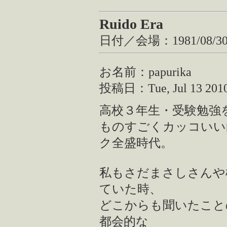
Ruido Era
日付／会場：1981/08/
お名前：papurika
投稿日：Tue, Jul 13 2010 
高校３年生・受験勉強
ものすごくカッコいい
ク全盛時代。
私もさだまさしさんや
ていた時、
どこからも聞いたこと
都会的な