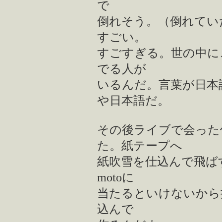
で
倒れそう。（倒れてい
すごい。
すごすぎる。世の中に
でる人が
いるんだ。言葉が日本
や日本語だ。
その後ライブで会った
た。紙テープへ
紙吹雪を仕込んで飛ば
motoに
当たるといけないから
込んで