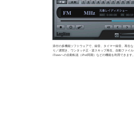
添付の多機能ソフトウェアで、録音、タイマー録音、再生な
り／遅聞き、ワンタッチ正・逆スキップ再生、自動ファイル
iTunesへの自動転送（iPod同期）などの機能を利用できます