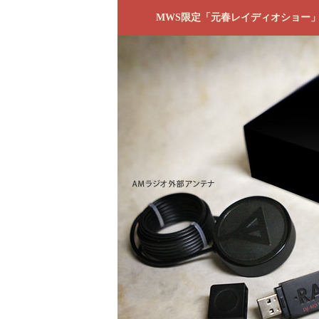
MWS限定「元春レイディオショー」 オ