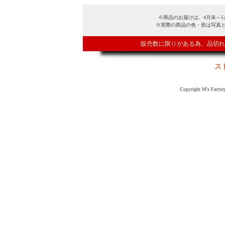
※商品のお届けは、4月末～
※実際の商品の色・形は写真
販売数に限りがある為、品切れ
ス
Copyright M's Factory 