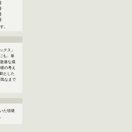
す。
ックス」
にも、単
の急速な成
の彼の考え
刺とした
邪気なまで
いた頃発
。