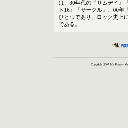
は、80年代の『サムデイ』
ト16』『サークル』、00年
ひとつであり、ロック史上
である。
Copyright 2007 M's Factory Musi