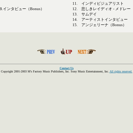
11.
インディビジュアリスト
K.B.インタビュー（Bonus）
12.
悲しきレイディオ - メドレー
13.
サムデイ
14.
アーティストインタビュー
15.
アンジェリーナ（Bonus）
Contact Us
Copyright 2001-2003 M's Factory Music Publishers, Inc. Sony Music Entertainment, Inc.
All rights reserved.