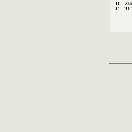
11.
太陽
12.
H.