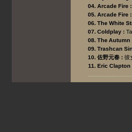
Arcade Fire
:
Arcade Fire
:
The White St
Coldplay
:
Ta
The Autumn 
Trashcan Sin
佐野元春
:
彼
Eric Clapton