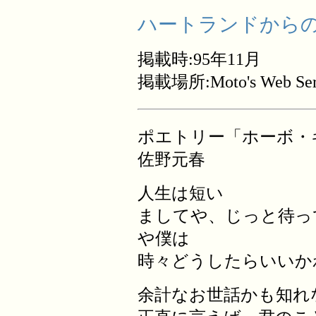
ハートランドからの
掲載時:95年11月
掲載場所:Moto's Web Ser
ポエトリー「ホーボ・
佐野元春
人生は短い
ましてや、じっと待っ
や僕は
時々どうしたらいいか
余計なお世話かも知れ