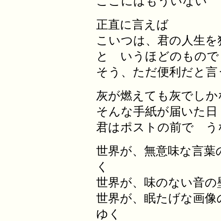
ここにはもういない
正直に言えば
こいつは、君の人生を
と いうほどのもので
そう、ただ便利だと言
灰が燃えても灰でしか
そんな手紙が届いた日
君はポストの前で う
世界が、無意味な言葉
く
世界が、味のない音の
世界が、眠たげな画像
ゆく